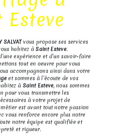
t Esteve
Y SALVAT
vous propose ses services
 vous habitez à
Saint Esteve
.
d’une expérience et d’un savoir-faire
mettons tout en oeuvre pour vous
 vous accompagnons ainsi dans votre
age
et sommes à l’écoute de vos
habitez à
Saint Esteve
, nous sommes
on pour vous transmettre les
écessaires à votre projet de
 métier est avant tout notre passion
ec vous renforce encore plus notre
Toute notre équipe est qualifiée et
preté et rigueur.