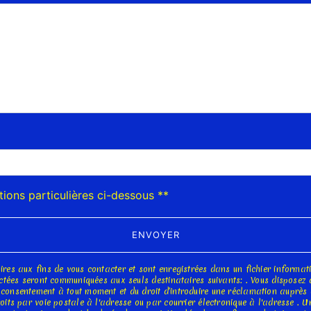
deau des cookies
tions particulières ci-dessous **
ENVOYER
s aux fins de vous contacter et sont enregistrées dans un fichier informatis
tées seront communiquées aux seuls destinataires suivants: . Vous disposez de 
tre consentement à tout moment et du droit d’introduire une réclamation auprès 
ts par voie postale à l'adresse ou par courrier électronique à l'adresse . Un