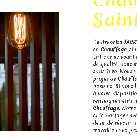
Sain
L’entreprise
JACK
en
Chauffage
, si
Entreprise usant 
de qualité, nous 
satisfaire. Nous
projet de
Chauff
besoins. Si vous 
à votre dispositi
renseignements n
Chauffage
. Notre
et le partager av
désir de réussir. 
travaille avec pro