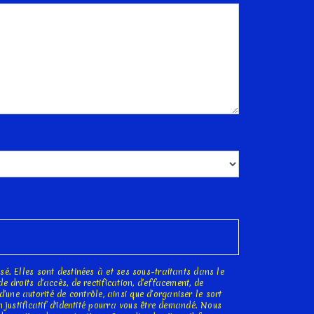
é. Elles sont destinées à et ses sous-traitants dans le
droits d’accès, de rectification, d’effacement, de
d’une autorité de contrôle, ainsi que d’organiser le sort
 justificatif d'identité pourra vous être demandé. Nous