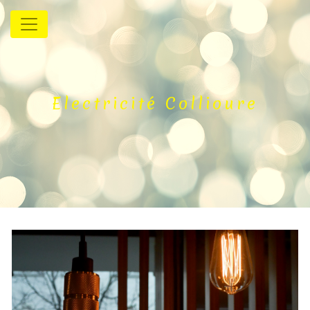
Panneau de gestion des cookies
Electricité Collioure