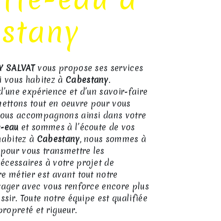
stany
Y SALVAT
vous propose ses services
si vous habitez à
Cabestany
.
d’une expérience et d’un savoir-faire
mettons tout en oeuvre pour vous
 vous accompagnons ainsi dans votre
e-eau
et sommes à l’écoute de vos
habitez à
Cabestany
, nous sommes à
 pour vous transmettre les
écessaires à votre projet de
re métier est avant tout notre
tager avec vous renforce encore plus
ssir. Toute notre équipe est qualifiée
propreté et rigueur.