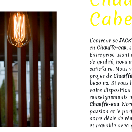
Cabe
L’entreprise
JACK
en
Chauffe-eau
, 
Entreprise usant 
de qualité, nous 
satisfaire. Nous
projet de
Chauff
besoins. Si vous 
votre disposition
renseignements n
Chauffe-eau
. Not
passion et le par
notre désir de réu
et travaille avec 