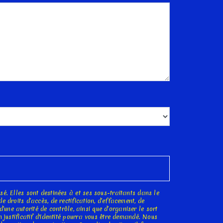
é. Elles sont destinées à et ses sous-traitants dans le
droits d’accès, de rectification, d’effacement, de
d’une autorité de contrôle, ainsi que d’organiser le sort
 justificatif d'identité pourra vous être demandé. Nous