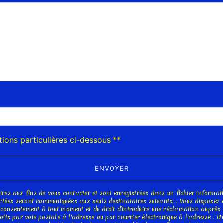
deau des cookies
tions particulières ci-dessous **
ENVOYER
s aux fins de vous contacter et sont enregistrées dans un fichier informatis
tées seront communiquées aux seuls destinataires suivants: . Vous disposez de 
tre consentement à tout moment et du droit d’introduire une réclamation auprès 
ts par voie postale à l'adresse ou par courrier électronique à l'adresse . Un