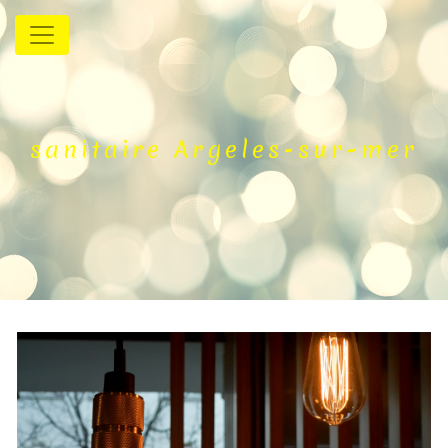
Panneau de gestion des cookies
sanitaire Argeles-sur-mer